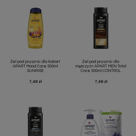
Żel pod prysznic dla kobiet
Żel pod prysznic dla
APART Mood Care 500ml
mężczyzn APART MEN Total
SUNRISE
Care 500ml CONTROL
7,48 zł
7,48 zł
Cena
Cena