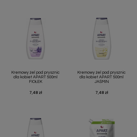
Kremowy żel pod prysznic
Kremowy żel pod prysznic
dla kobiet APART 500ml
dla kobiet APART 500ml
FIOŁEK
JAŚMIN
7,48 zł
7,48 zł
Cena
Cena