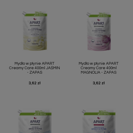
Mydło w płynie APART
Mydło w płynie APART
Creamy Care 400ml JAŚMIN
Creamy Care 400ml
- ZAPAS
MAGNOLIA - ZAPAS
3,62 zł
3,62 zł
Cena
Cena