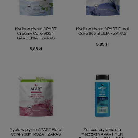
Mydło w płynie APART
Mydło w płynie APART Floral
Creamy Care 900ml
Care 900ml LILIA - ZAPAS
GARDENIA - ZAPAS
5,85 zł
Cena
5,85 zł
Cena
Mydło w płynie APART Floral
Żel pod prysznic dla
Care 900ml RÓŻA - ZAPAS
mężczyzn APART MEN