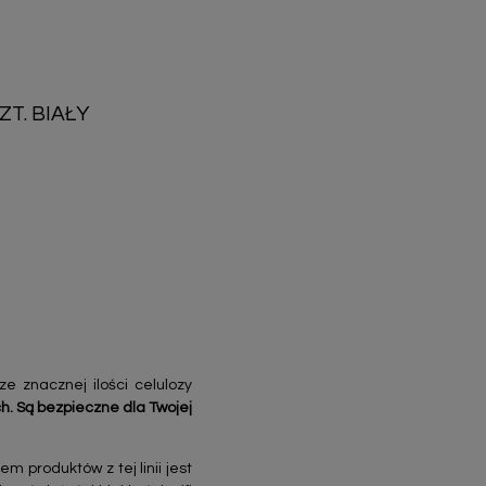
ZT. BIAŁY
 znacznej ilości celulozy
. Są bezpieczne dla Twojej
m produktów z tej linii jest