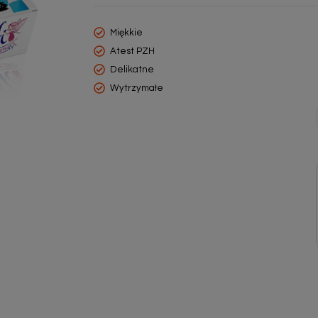
Miękkie
Atest PZH
Delikatne
Wytrzymałe