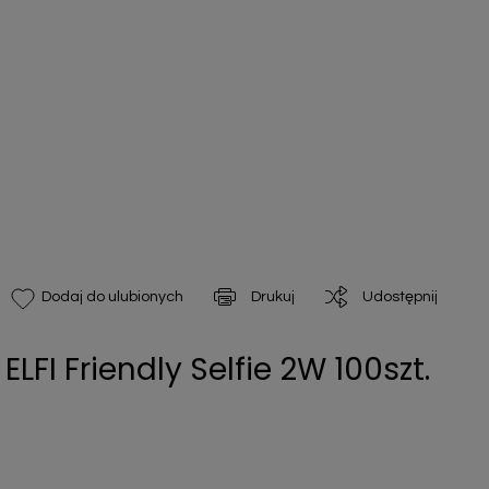
Drukuj
Udostępnij
Dodaj do ulubionych
LFI Friendly Selfie 2W 100szt.