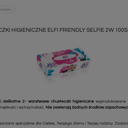
oduktu
KI HIGIENICZNE ELFI FRIENDLY SELFIE 2W 100S
e i delikatne 2- warstwowe chusteczki higieniczne
wyprodukowane ze
miękkość i wytrzymałość.
Nie zawierają żadnych środków zapachowych
orzona specjalnie dla Ciebie, Twojego domu i Twojej rodziny. Zadanie