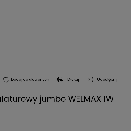
Drukuj
Udostępnij
Dodaj do ulubionych
ulaturowy jumbo WELMAX 1W