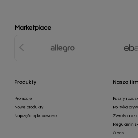
Marketplace
Produkty
Nasza fir
Promocje
Koszty i czas
Nowe produkty
Polityka pryw
Najczęściej kupowane
Zwroty i rek
Regulamin s
O nas