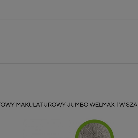
TOWY MAKULATUROWY JUMBO WELMAX 1W SZAR