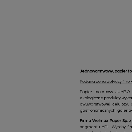
Jednowarstwowy, papier t
Podana cena dotyczy 1 rolk
Papier toaletowy JUMBO –
ekologiczne produkty wykon
dwuwarstwowej celulozy, 
gastronomicznych, galeria
Firma
Welmax Paper Sp. z 
segmentu AFH. Wyroby fir