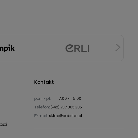
Kontakt
pon. - pt.
7:00 - 15:00
Telefon:
(+48) 737 305 306
E-mail:
sklep@dabster.pl
ości