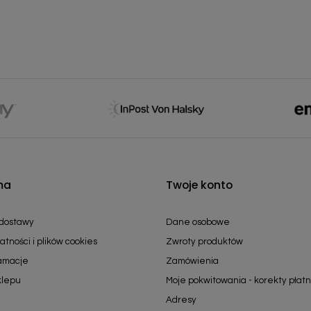
ma
Twoje konto
 dostawy
Dane osobowe
atności i plików cookies
Zwroty produktów
lamacje
Zamówienia
klepu
Moje pokwitowania - korekty płatn
Adresy