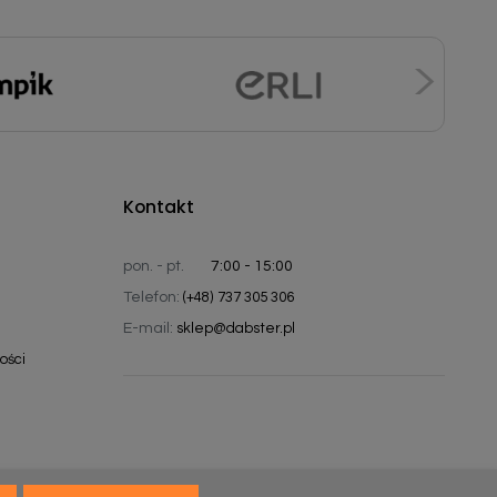
Kontakt
pon. - pt.
7:00 - 15:00
Telefon:
(+48) 737 305 306
E-mail:
sklep@dabster.pl
ości