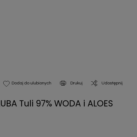
Drukuj
Udostępnij
Dodaj do ulubionych
LUBA Tuli 97% WODA i ALOES