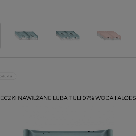
oduktu
CZKI NAWILŻANE LUBA TULI 97% WODA I ALOES 