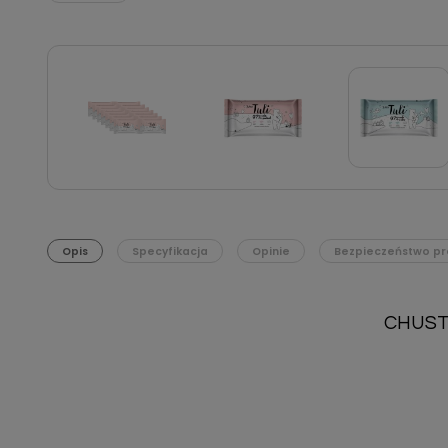
Opis
Specyfikacja
Opinie
Bezpieczeństwo pr
CHUSTE