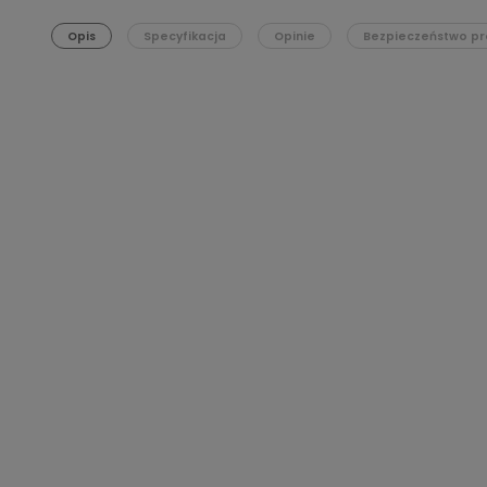
Opis
Specyfikacja
Opinie
Bezpieczeństwo pr