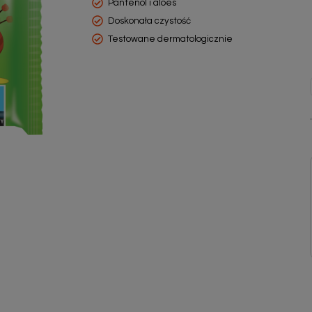
Pantenol i aloes
Doskonała czystość
Testowane dermatologicznie