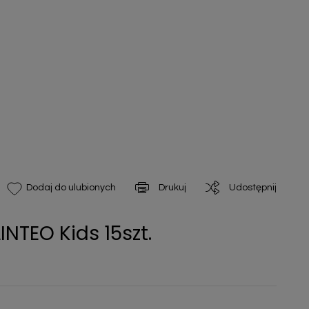
Drukuj
Udostępnij
Dodaj do ulubionych
INTEO Kids 15szt.