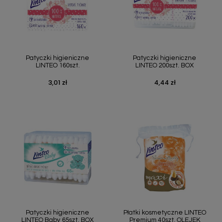
Patyczki higieniczne
Patyczki higieniczne
LINTEO 160szt.
LINTEO 200szt. BOX
3,01 zł
4,44 zł
Cena
Cena
Patyczki higieniczne
Płatki kosmetyczne LINTEO
LINTEO Baby 65szt. BOX
Premium 40szt. OLEJEK