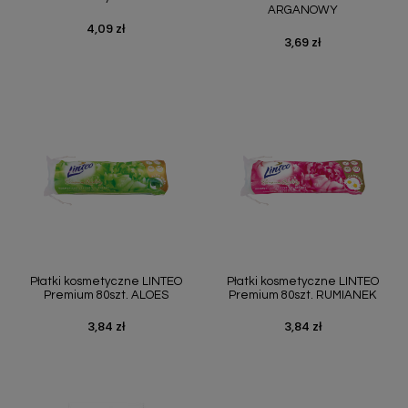
ARGANOWY
4,09 zł
Cena
3,69 zł
Cena
Płatki kosmetyczne LINTEO
Płatki kosmetyczne LINTEO
Premium 80szt. ALOES
Premium 80szt. RUMIANEK
3,84 zł
3,84 zł
Cena
Cena