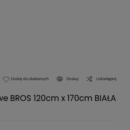
Drukuj
Udostępnij
Dodaj do ulubionych
we BROS 120cm x 170cm BIAŁA