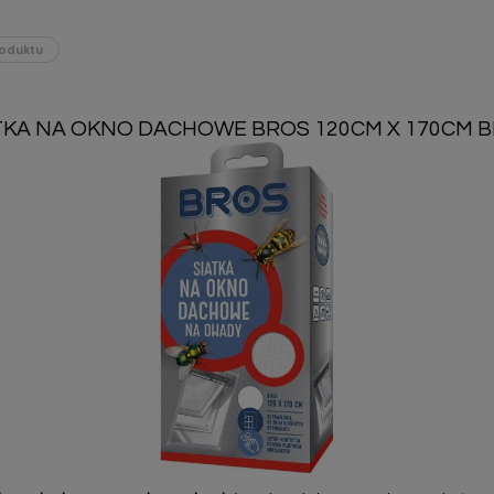
oduktu
TKA NA OKNO DACHOWE BROS 120CM X 170CM B