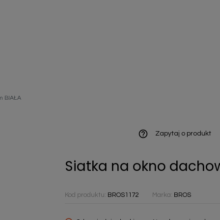
ieniczne
m BIAŁA
norazowe
kowaniowe
help_outline
Zapytaj o produkt
Siatka na okno dacho
szystkie
Kod produktu:
BROS1172
Marka:
BROS