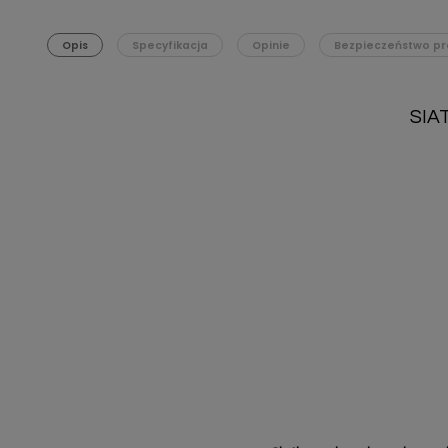
Opis
Specyfikacja
Opinie
Bezpieczeństwo pr
SIA