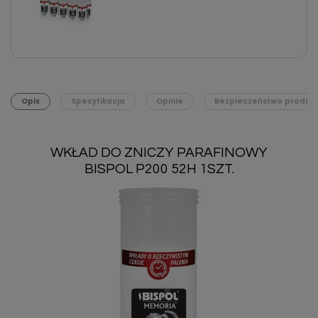
Opis
Specyfikacja
Opinie
Bezpieczeństwo produk
WKŁAD DO ZNICZY PARAFINOWY
BISPOL P200 52H 1SZT.