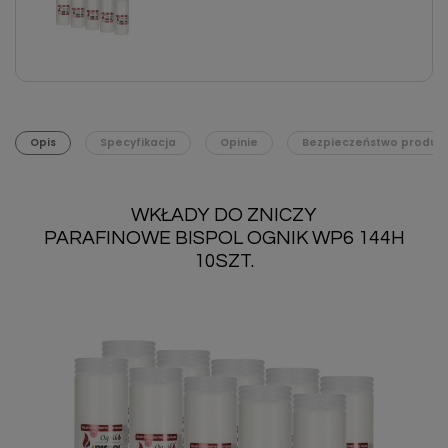
Opis
Specyfikacja
Opinie
Bezpieczeństwo produk
WKŁADY DO ZNICZY
PARAFINOWE BISPOL OGNIK WP6 144H
10SZT.