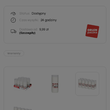
Status:
Dostępny
Czas wysyłki:
24
godziny
Dostawa od:
9,99 zł
(Szczegóły)
Warianty