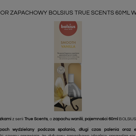
OR ZAPACHOWY BOLSIUS TRUE SCENTS 60ML W
czkami
z serii
True Scents
, o
zapachu wanilii
,
pojemności 60ml
BOLSIUS
pach wydzielany podczas spalania, długi czas palenia oraz 