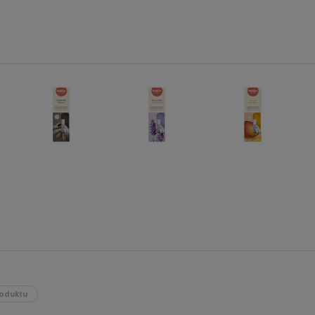
oduktu