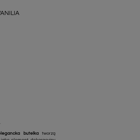
ANILIA
.
elegancka butelka
tworzą