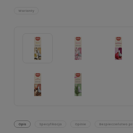
Warianty
Opis
Specyfikacja
Opinie
Bezpieczeństwo pr