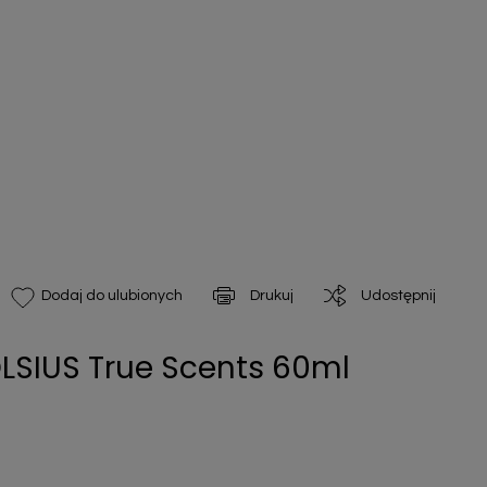
Drukuj
Udostępnij
Dodaj do ulubionych
LSIUS True Scents 60ml