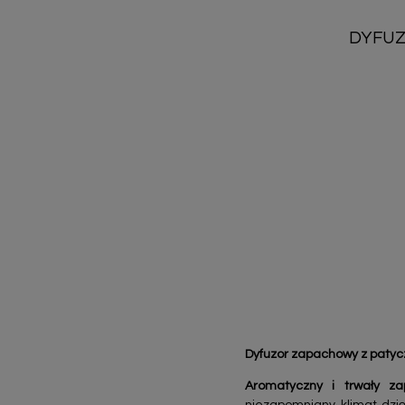
DYFUZ
Dyfuzor zapachowy
z paty
Aromatyczny i trwały za