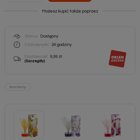
Możesz kupić także poprzez
Status:
Dostępny
Czas wysyłki:
24 godziny
Dostawa od:
9,99 zł
(Szczegóły)
Warianty