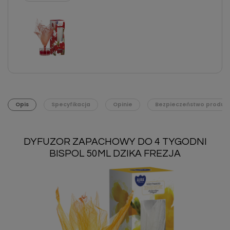
Opis
Specyfikacja
Opinie
Bezpieczeństwo produk
DYFUZOR ZAPACHOWY DO 4 TYGODNI
BISPOL 50ML DZIKA FREZJA