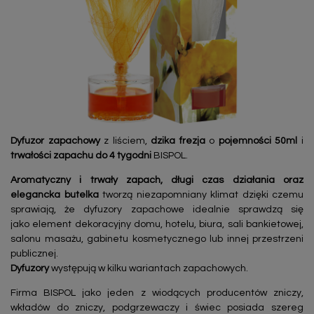
Dyfuzor zapachowy
z liściem,
dzika frezja
o
pojemności 50ml
i
trwałości zapachu do 4 tygodni
BISPOL.
Aromatyczny i trwały zapach, długi czas działania oraz
elegancka butelka
tworzą niezapomniany klimat dzięki czemu
sprawiają, że dyfuzory zapachowe idealnie sprawdzą się
jako element dekoracyjny domu, hotelu, biura, sali bankietowej,
salonu masażu, gabinetu kosmetycznego lub innej przestrzeni
publicznej.
Dyfuzory
występują w kilku wariantach zapachowych.
Firma BISPOL jako jeden z wiodących producentów zniczy,
wkładów do zniczy, podgrzewaczy i świec posiada szereg