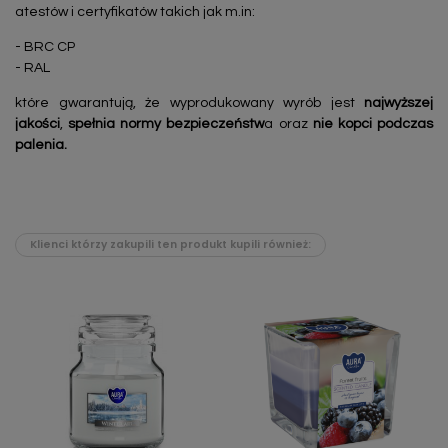
atestów i certyfikatów takich jak m.in:
- BRC CP
- RAL
które gwarantują, że wyprodukowany wyrób jest
najwyższej
jakości
,
spełnia normy bezpieczeństw
a oraz
nie kopci podczas
palenia.
Klienci którzy zakupili ten produkt kupili również: