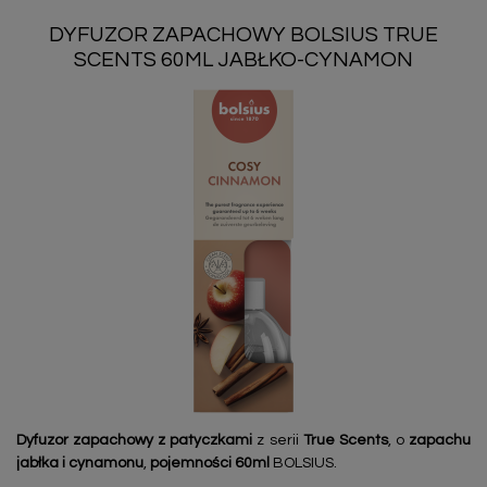
DYFUZOR ZAPACHOWY BOLSIUS TRUE
SCENTS 60ML JABŁKO-CYNAMON
Dyfuzor zapachowy
z patyczkami
z serii
True Scents
, o
zapachu
jabłka i cynamonu
,
pojemności 60ml
BOLSIUS.