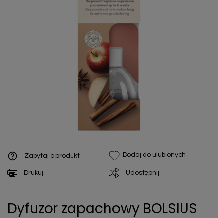
help_outline
Dodaj do ulubionych
Zapytaj o produkt
Drukuj
Udostępnij
Dyfuzor zapachowy BOLSIUS