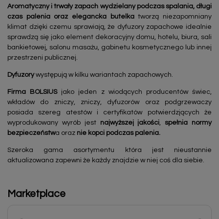
Aromatyczny i trwały zapach wydzielany podczas spalania, długi
czas palenia oraz elegancka butelka
tworzą niezapomniany
klimat dzięki czemu sprawiają, że dyfuzory zapachowe idealnie
sprawdzą się jako element dekoracyjny domu, hotelu, biura, sali
bankietowej, salonu masażu, gabinetu kosmetycznego lub innej
przestrzeni publicznej.
Dyfuzory
występują w kilku wariantach zapachowych.
Firma BOLSIUS
jako jeden z wiodących producentów świec,
wkładów do zniczy, zniczy, dyfuzorów oraz podgrzewaczy
posiada szereg atestów i certyfikatów potwierdzjących że
wyprodukowany wyrób jest
najwyższej jakości
,
spełnia normy
bezpieczeństw
a oraz
nie kopci podczas palenia.
Szeroka gama asortymentu która jest nieustannie
aktualizowana zapewni że każdy znajdzie w niej coś dla siebie.
Marketplace