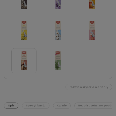
rozwiń wszystkie warianty
Opis
Specyfikacja
Opinie
Bezpieczeństwo produk