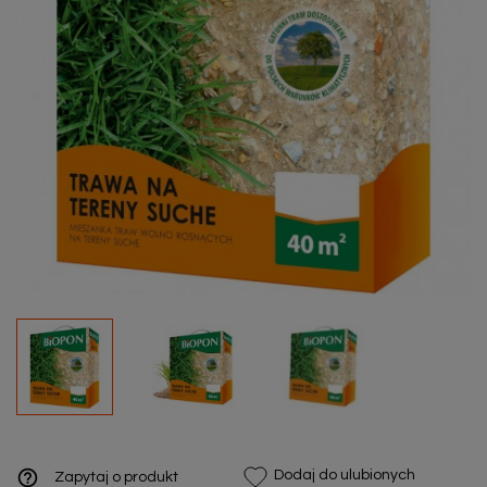
help_outline
Dodaj do ulubionych
Zapytaj o produkt