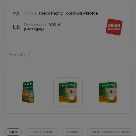
Status:
Niedostępny - dostawa wkrótce
Dostawa od:
9,99 zł
(Szczegóły)
Warianty
Opis
Specyfikacja
Opinie
Bezpieczeństwo produk