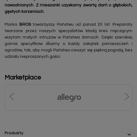
nawodnionych. Z mieszanki uzyskamy zwartą darń o głębokich,
gęstych korzeniach.
Marka
BROS
towarzyszy Państwu od ponad 20 lat. Preparaty
tworzone przez naszych specjalistów kładą kres męczącym
wizytom małych intruzów w Państwa domach. Dzięki szerokiej
gamie specyfików dbamy o każdy zakątek pomieszczeń i
ogrodów, tak, aby mogli Państwo cieszyć się piękną pogodą, bez
udziału nieproszonych gości
Marketplace
Produkty