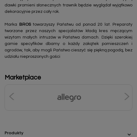
dawki promieni słonecznych trawnik będzie wyglądał wyjątkowo
dekoracyjnie przez cały rok.
Marka
BROS
towarzyszy Państwu od ponad 20 lat. Preparaty
tworzone przez naszych specjalistów kładą kres męczącym
wizytom małych intruzów w Państwa domach. Dzięki szerokiej
gamie specyfików dbamy o każdy zakątek pomieszczeń i
ogrodów, tak, aby mogli Państwo cieszyć się piękną pogodą, bez
udziału nieproszonych gości
Marketplace
Produkty