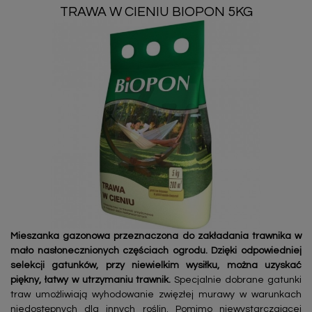
TRAWA W CIENIU BIOPON 5KG
Mieszanka gazonowa przeznaczona do zakładania trawnika w
mało nasłonecznionych częściach ogrodu. Dzięki odpowiedniej
selekcji gatunków, przy niewielkim wysiłku, można uzyskać
piękny, łatwy w utrzymaniu trawnik.
Specjalnie dobrane gatunki
traw umożliwiają wyhodowanie zwięzłej murawy w warunkach
niedostępnych dla innych roślin. Pomimo niewystarczającej