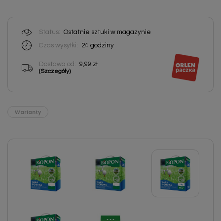
Status:
Ostatnie sztuki w magazynie
Czas wysyłki:
24
godziny
Dostawa od:
9,99 zł
(Szczegóły)
Warianty