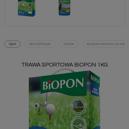
Opis
Specyfikacja
Opinie
Bezpieczeństwo produk
TRAWA SPORTOWA BIOPON 1KG