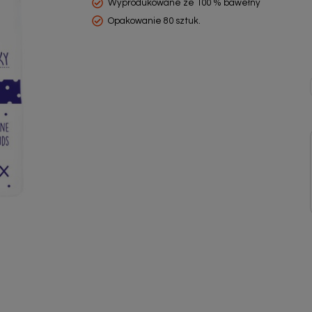
Wyprodukowane ze 100 % bawełny
Opakowanie 80 sztuk.