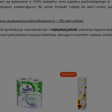
nteo są wykonane z 100% bawełny oraz papieru pochodzącego w 1
liowym zawierającym 80 sztuk. Produkt należy do serii Linteo, za
go opakowania jednostkowego tj. 1 (80 patyczków).
lat symbolizuje niezawodność i
najwyższą jakość
w branży higienicznej
ych potrzebach naszych klientów, oferując im komfort i luksus, na któ
WYPRZEDAŻ!