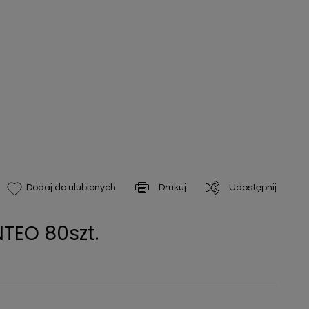
Drukuj
Udostępnij
Dodaj do ulubionych
NTEO 80szt.