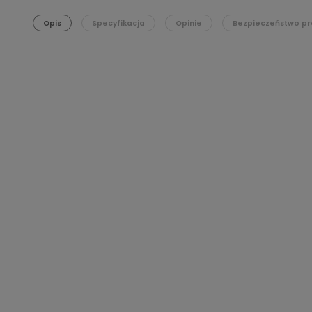
Opis
Specyfikacja
Opinie
Bezpieczeństwo pr