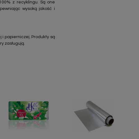
00% z recyklingu. Są one
pewniając wysoką jakość i
 i papierniczej. Produkty są
ry zasługują.