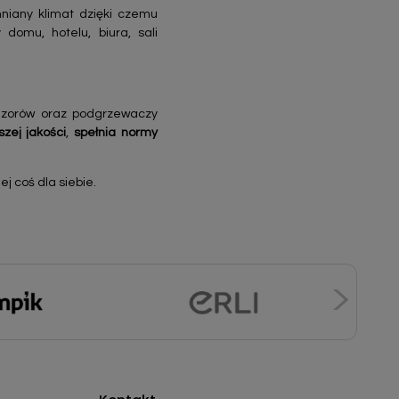
niany klimat dzięki czemu
domu, hotelu, biura, sali
fuzorów oraz podgrzewaczy
szej jakości
,
spełnia normy
j coś dla siebie.