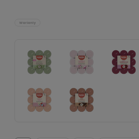
Warianty