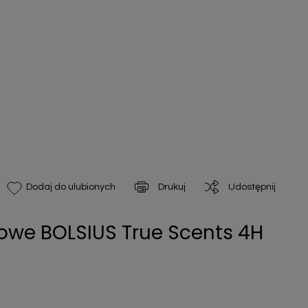
Drukuj
Udostępnij
Dodaj do ulubionych
we BOLSIUS True Scents 4H