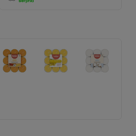
sierpnia