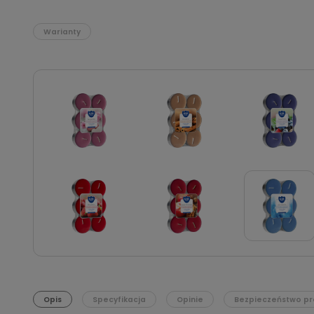
Warianty
Opis
Specyfikacja
Opinie
Bezpieczeństwo pr