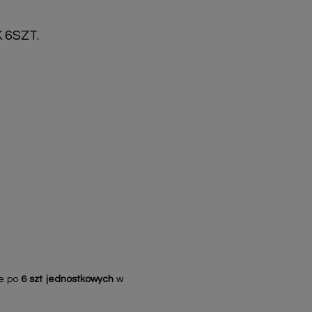
6SZT.
e po
6 szt jednostkowych
w