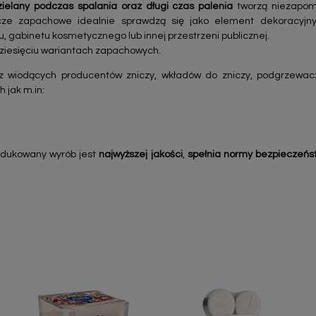
elany podczas spalania oraz długi czas palenia
tworzą niezapom
ze zapachowe idealnie sprawdzą się jako element dekoracyjny 
, gabinetu kosmetycznego lub innej przestrzeni publicznej.
dziesięciu wariantach zapachowych.
z wiodących producentów zniczy, wkładów do zniczy, podgrzewac
h jak m.in:
odukowany wyrób jest
najwyższej jakości
,
spełnia normy bezpieczeńs