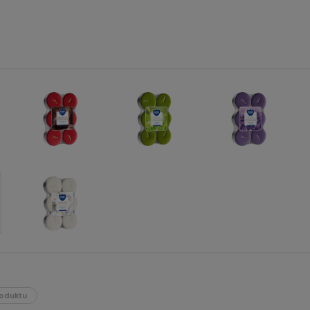
oduktu