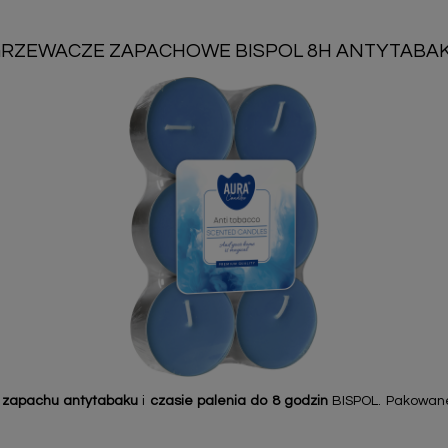
RZEWACZE ZAPACHOWE BISPOL 8H ANTYTABAK 
o
zapachu antytabaku
i
czasie palenia do 8 godzin
BISPOL. Pakowan