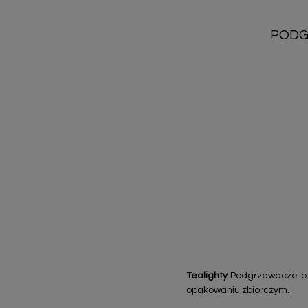
PODG
Tealighty
Podgrzewacze 
opakowaniu zbiorczym.