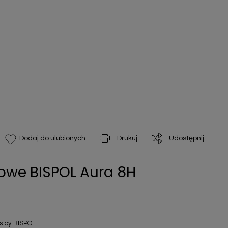
Drukuj
Udostępnij
Dodaj do ulubionych
we BISPOL Aura 8H
 by BISPOL