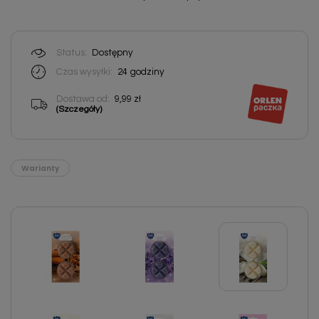
Status:
Dostępny
Czas wysyłki:
24
godziny
Dostawa od:
9,99 zł
(Szczegóły)
Warianty