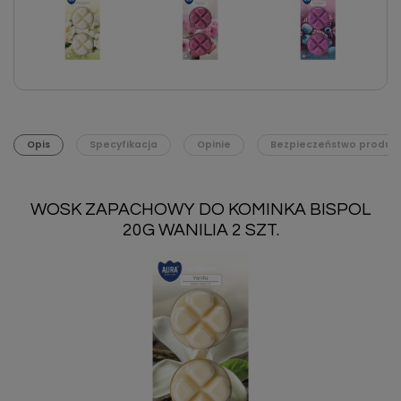
Opis
Specyfikacja
Opinie
Bezpieczeństwo produk
WOSK ZAPACHOWY DO KOMINKA BISPOL
20G WANILIA 2 SZT.