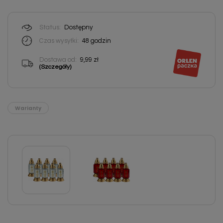
Status:
Dostępny
Czas wysyłki:
48 godzin
Dostawa od:
9,99 zł
(Szczegóły)
Warianty