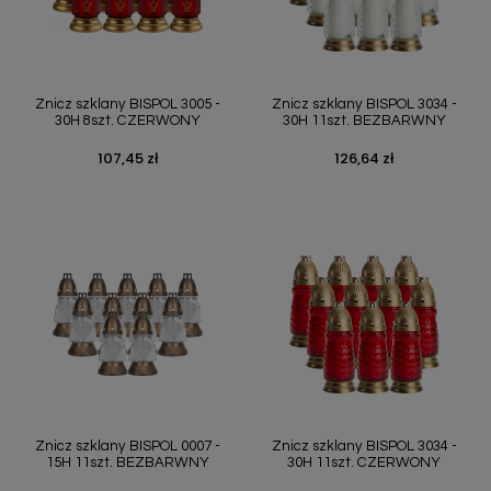
Znicz szklany BISPOL 3005 -
Znicz szklany BISPOL 3034 -
30H 8szt. CZERWONY
30H 11szt. BEZBARWNY
107,45 zł
126,64 zł
Cena
Cena
Znicz szklany BISPOL 0007 -
Znicz szklany BISPOL 3034 -
15H 11szt. BEZBARWNY
30H 11szt. CZERWONY