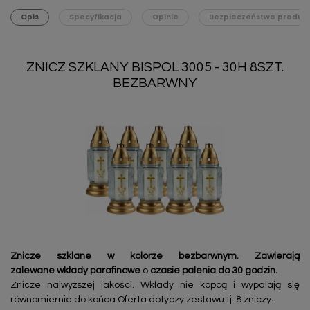
Opis
Specyfikacja
Opinie
Bezpieczeństwo produk
ZNICZ SZKLANY BISPOL 3005 - 30H 8SZT.
BEZBARWNY
Znicze szklane w kolorze bezbarwnym. Zawierają
zalewane wkłady parafinowe
o
czasie palenia do 30 godzin.
Znicze najwyższej jakości. Wkłady nie kopcą i wypalają się
równomiernie do końca.Oferta dotyczy zestawu tj. 8 zniczy.