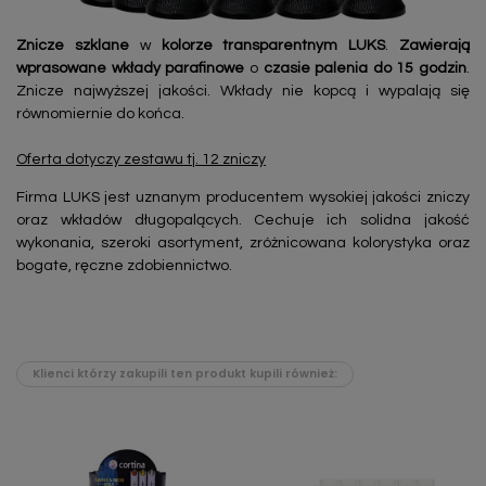
Znicze szklane
w
kolorze transparentnym LUKS
.
Zawierają
wprasowane wkłady parafinowe
o
czasie palenia do 15 godzin
.
Znicze najwyższej jakości. Wkłady nie kopcą i wypalają się
równomiernie do końca.
Oferta dotyczy zestawu tj. 12 zniczy
Firma LUKS jest uznanym producentem wysokiej jakości zniczy
oraz wkładów długopalących. Cechuje ich solidna jakość
wykonania, szeroki asortyment, zróżnicowana kolorystyka oraz
bogate, ręczne zdobiennictwo.
Klienci którzy zakupili ten produkt kupili również: