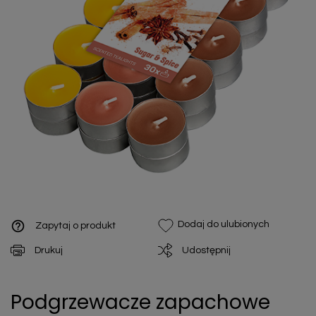
help_outline
Dodaj do ulubionych
Zapytaj o produkt
Drukuj
Udostępnij
Podgrzewacze zapachowe