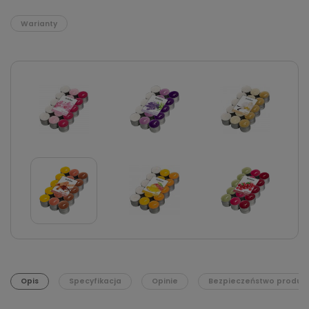
Warianty
Opis
Specyfikacja
Opinie
Bezpieczeństwo produk