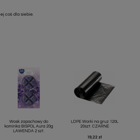
j coś dla siebie.
Szybki podgląd
Szybki podgląd


Wosk zapachowy do
LDPE Worki na gruz 120L
kominka BISPOL Aura 20g
20szt. CZARNE
LAWENDA 2 szt.
19,22 zł
Cena