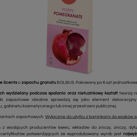
ue Scents
o
zapachu granatu
BOLSIUS. Pakowany po 6 szt jednostkow
ch wydzielany podczas spalania oraz nietuzinkowy kształt
tworzą n
ki zapachowe idealnie sprawdzą się jako element dekoracyjny d
, gabinetu kosmetycznego lub innej przestrzeni publicznej.
ariantach zapachowych.
Wyłącznie do użytku z kominkami do wosków
 z wiodących producentów świec, wkładów do zniczy, zniczy, dy
 certyfikatów potwierdzjących że wyprodukowany wyrób jest
najwyż