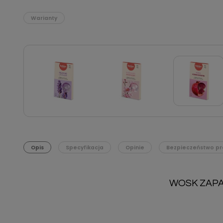
Warianty
Opis
Specyfikacja
Opinie
Bezpieczeństwo pr
WOSK ZAPA