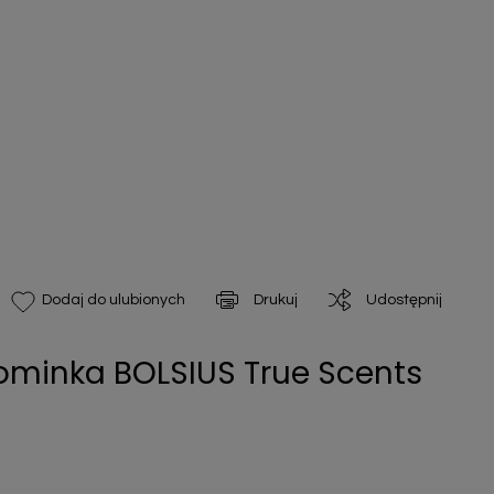
Drukuj
Udostępnij
Dodaj do ulubionych
minka BOLSIUS True Scents