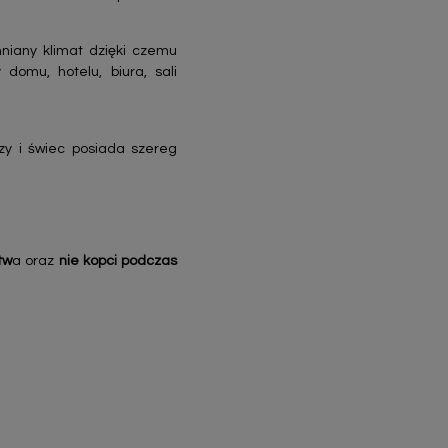
niany klimat dzięki czemu
domu, hotelu, biura, sali
zy i świec posiada szereg
tw
a oraz
nie kopci podczas