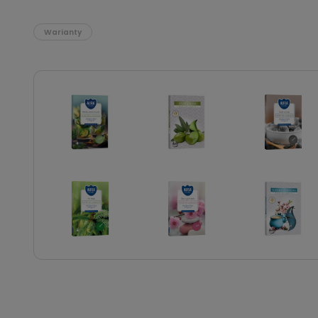
Warianty