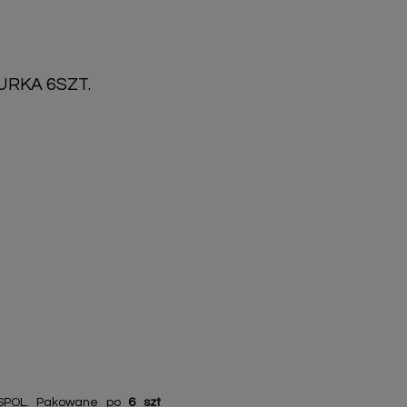
RKA 6SZT.
SPOL. Pakowane po
6 szt