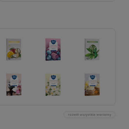
rozwiń wszystkie warianty