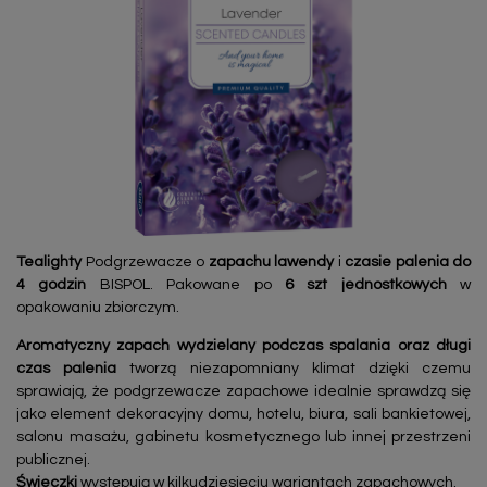
Tealighty
Podgrzewacze o
zapachu lawendy
i
czasie palenia do
4 godzin
BISPOL. Pakowane po
6 szt jednostkowych
w
opakowaniu zbiorczym.
Aromatyczny zapach wydzielany podczas spalania oraz długi
czas palenia
tworzą niezapomniany klimat dzięki czemu
sprawiają, że podgrzewacze zapachowe idealnie sprawdzą się
jako element dekoracyjny domu, hotelu, biura, sali bankietowej,
salonu masażu, gabinetu kosmetycznego lub innej przestrzeni
publicznej.
Świeczki
występują w kilkudziesięciu wariantach zapachowych.