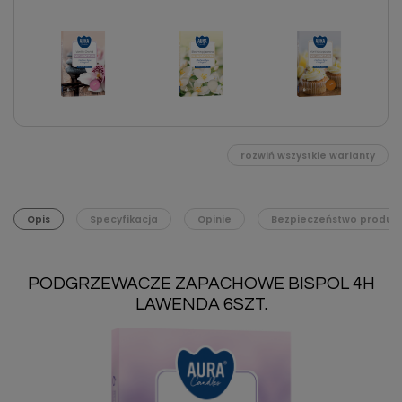
rozwiń wszystkie warianty
Opis
Specyfikacja
Opinie
Bezpieczeństwo produk
PODGRZEWACZE ZAPACHOWE BISPOL 4H
LAWENDA 6SZT.