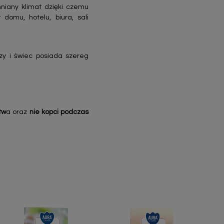
niany klimat dzięki czemu
domu, hotelu, biura, sali
zy i świec posiada szereg
tw
a oraz
nie kopci podczas