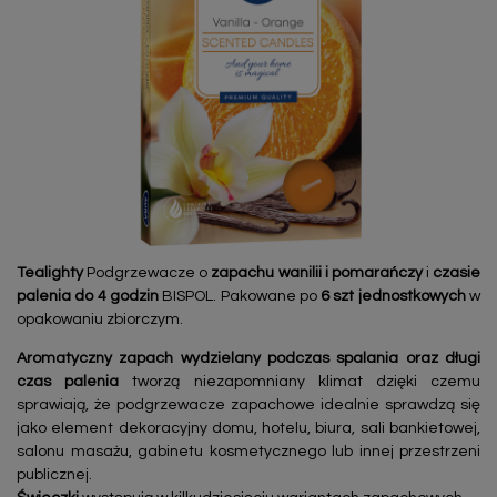
Tealighty
Podgrzewacze o
zapachu wanilii i pomarańczy
i
czasie
palenia do 4 godzin
BISPOL. Pakowane po
6 szt jednostkowych
w
opakowaniu zbiorczym.
Aromatyczny zapach wydzielany podczas spalania oraz długi
czas palenia
tworzą niezapomniany klimat dzięki czemu
sprawiają, że podgrzewacze zapachowe idealnie sprawdzą się
jako element dekoracyjny domu, hotelu, biura, sali bankietowej,
salonu masażu, gabinetu kosmetycznego lub innej przestrzeni
publicznej.