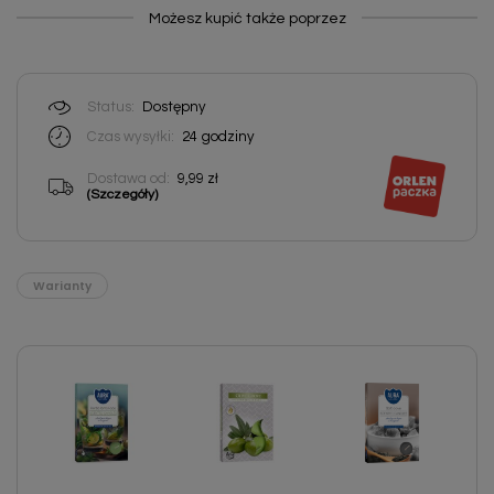
Możesz kupić także poprzez
Status:
Dostępny
Czas wysyłki:
24
godziny
Dostawa od:
9,99 zł
(Szczegóły)
Warianty