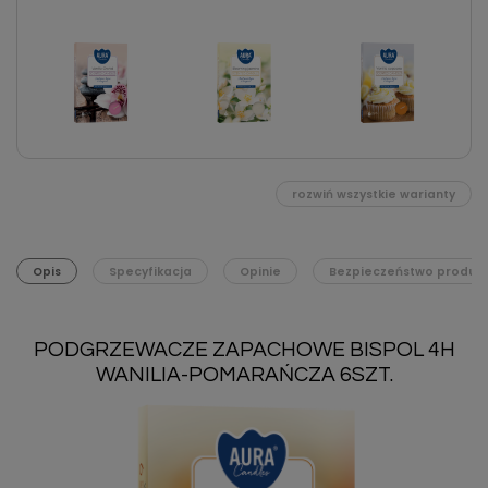
rozwiń wszystkie warianty
Opis
Specyfikacja
Opinie
Bezpieczeństwo produk
PODGRZEWACZE ZAPACHOWE BISPOL 4H
WANILIA-POMARAŃCZA 6SZT.