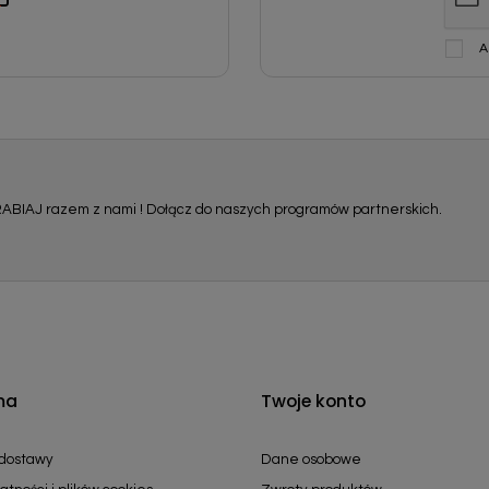
A
ABIAJ razem z nami ! Dołącz do naszych programów partnerskich.
ma
Twoje konto
 dostawy
Dane osobowe