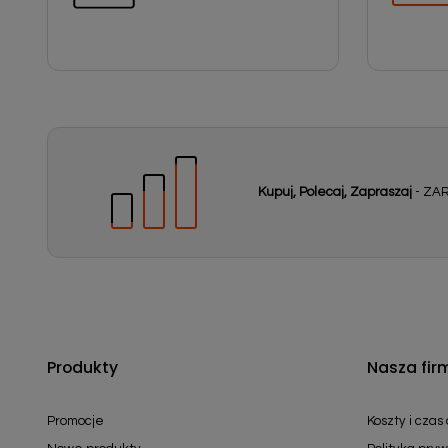
Kupuj, Polecaj, Zapraszaj
- ZAR
Produkty
Nasza fir
Promocje
Koszty i czas