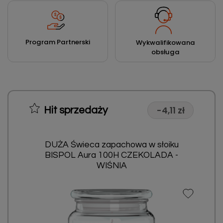
Program Partnerski
Wykwalifikowana
obsługa
-4,11 zł
Hit sprzedaży
DUŻA Świeca zapachowa w słoiku
BISPOL Aura 100H CZEKOLADA -
WIŚNIA