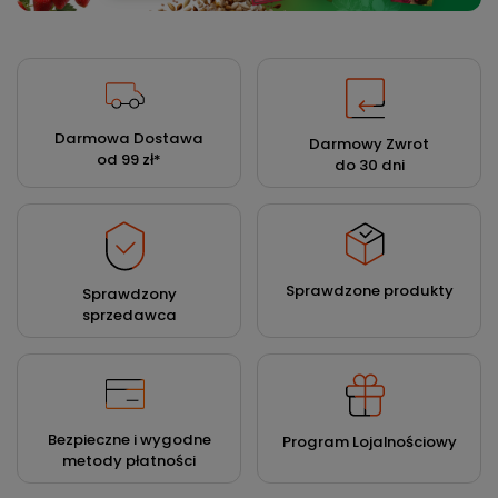
Darmowa Dostawa
Darmowy Zwrot
od 99 zł
*
do 30 dni
Sprawdzone produkty
Sprawdzony
sprzedawca
Bezpieczne i wygodne
Program Lojalnościowy
metody płatności