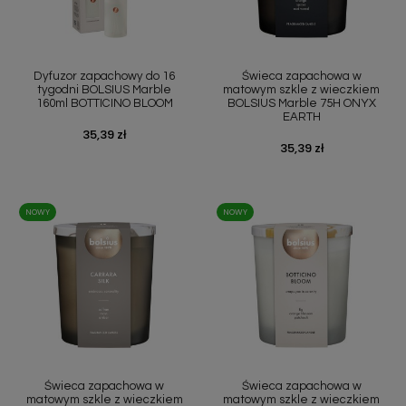
Dyfuzor zapachowy do 16
Świeca zapachowa w
tygodni BOLSIUS Marble
matowym szkle z wieczkiem
160ml BOTTICINO BLOOM
BOLSIUS Marble 75H ONYX
EARTH
Cena
35,39 zł
Cena
35,39 zł
NOWY
NOWY
Świeca zapachowa w
Świeca zapachowa w
matowym szkle z wieczkiem
matowym szkle z wieczkiem