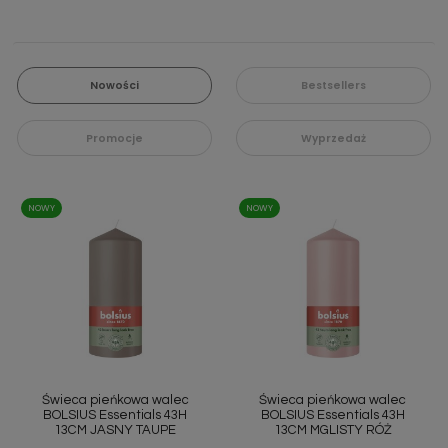
Nowości
Bestsellers
Promocje
Wyprzedaż
NOWY
NOWY
Świeca pieńkowa walec
Świeca pieńkowa walec
BOLSIUS Essentials 43H
BOLSIUS Essentials 43H
13CM JASNY TAUPE
13CM MGLISTY RÓŻ