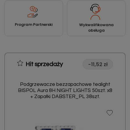
Program Partnerski
Wykwalifikowana
obsługa
-11,52 zł
Hit sprzedaży
Podgrzewacze bezzapachowe tealight
BISPOL Aura 8H NIGHT LIGHTS 50szt. x8
+ Zapałki DABSTER_PL 38szt.