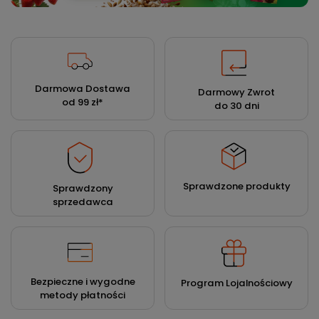
Darmowa Dostawa
Darmowy Zwrot
od 99 zł
*
do 30 dni
Sprawdzone produkty
Sprawdzony
sprzedawca
Bezpieczne i wygodne
Program Lojalnościowy
metody płatności