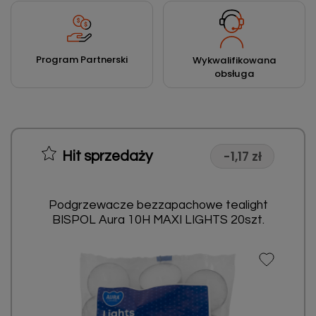
Program Partnerski
Wykwalifikowana
obsługa
-1,17 zł
Hit sprzedaży
Podgrzewacze bezzapachowe tealight
BISPOL Aura 10H MAXI LIGHTS 20szt.