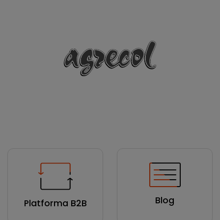
Blog
Platforma B2B