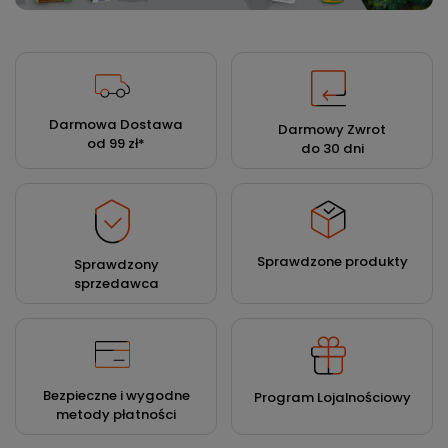
Darmowa Dostawa
Darmowy Zwrot
od 99 zł
*
do 30 dni
Sprawdzone produkty
Sprawdzony
sprzedawca
Bezpieczne i wygodne
Program Lojalnościowy
metody płatności