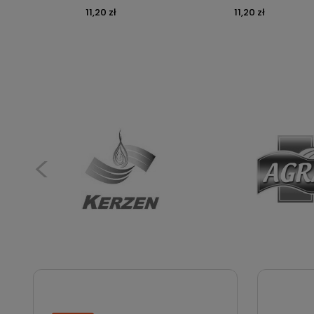
Cena
11,20 zł
Cena
11,20 zł