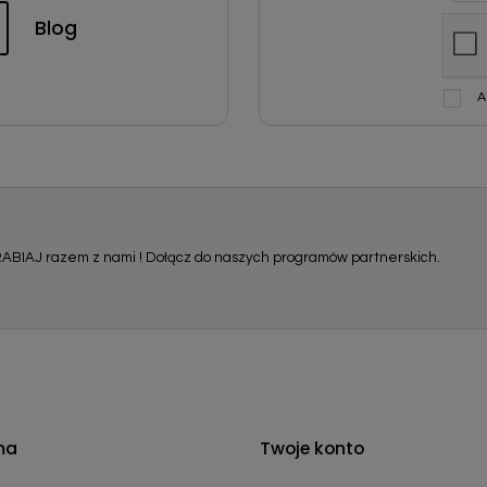
Blog
A
ABIAJ razem z nami ! Dołącz do naszych programów partnerskich.
ma
Twoje konto