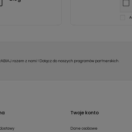
A
ABIAJ razem z nami ! Dołącz do naszych programów partnerskich.
ma
Twoje konto
 dostawy
Dane osobowe