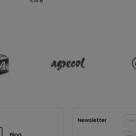
11,20 zł
Newsletter
Blog