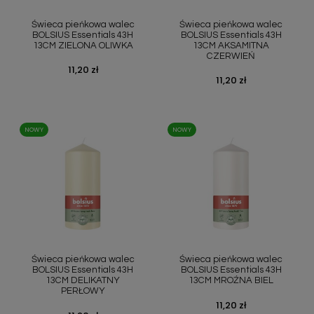
Szybki podgląd
Szybki podgląd


Świeca pieńkowa walec
Świeca pieńkowa walec
BOLSIUS Essentials 43H
BOLSIUS Essentials 43H
13CM ZIELONA OLIWKA
13CM AKSAMITNA
CZERWIEŃ
Cena
11,20 zł
Cena
11,20 zł
NOWY
NOWY
Szybki podgląd
Szybki podgląd


Świeca pieńkowa walec
Świeca pieńkowa walec
BOLSIUS Essentials 43H
BOLSIUS Essentials 43H
13CM DELIKATNY
13CM MROŹNA BIEL
PERŁOWY
Cena
11,20 zł
Cena