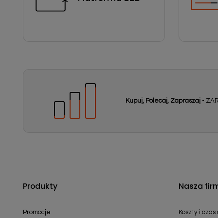
Kupuj, Polecaj, Zapraszaj
- ZAR
Produkty
Nasza fir
Promocje
Koszty i czas