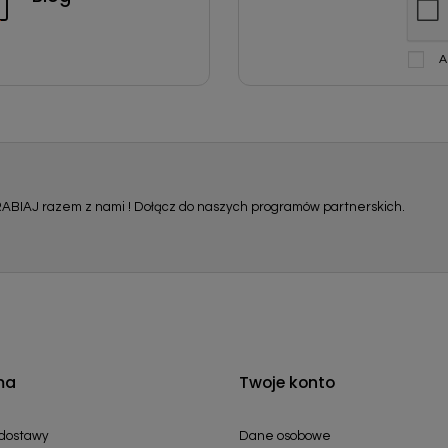
A
ABIAJ razem z nami ! Dołącz do naszych programów partnerskich.
ma
Twoje konto
 dostawy
Dane osobowe