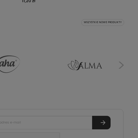
11,20 zł
WSZYSTKIE NOWE PRODUKTY