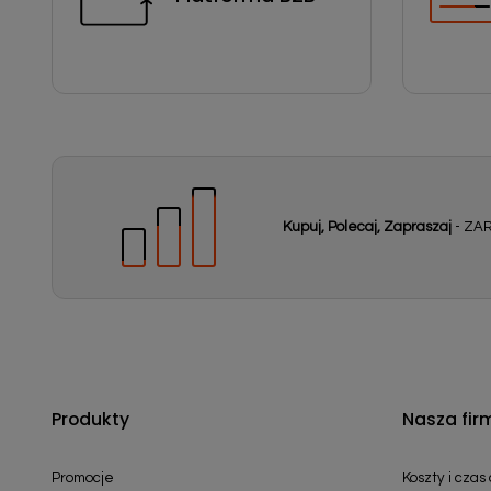
Kupuj, Polecaj, Zapraszaj
- ZAR
Produkty
Nasza fir
Promocje
Koszty i czas