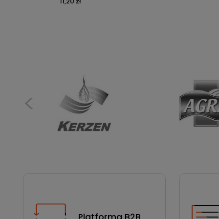
11,20 zł
Platforma B2B