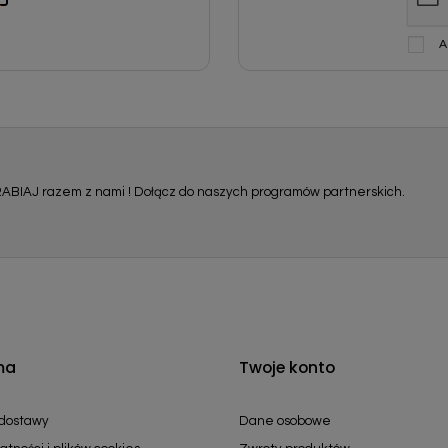
A
ABIAJ razem z nami ! Dołącz do naszych programów partnerskich.
ma
Twoje konto
 dostawy
Dane osobowe