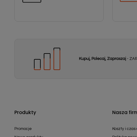
Kupuj, Polecaj, Zapraszaj
- ZAR
Produkty
Nasza fir
Promocje
Koszty i czas