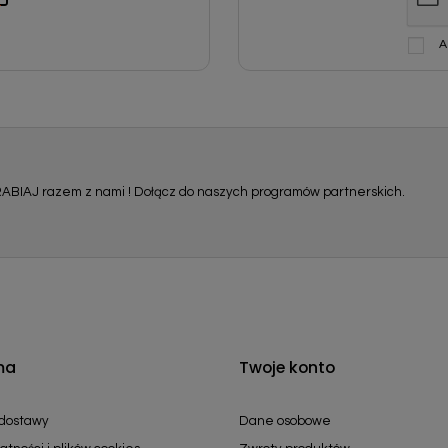
A
ABIAJ razem z nami ! Dołącz do naszych programów partnerskich.
ma
Twoje konto
 dostawy
Dane osobowe