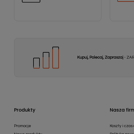
Kupuj, Polecaj, Zapraszaj
- ZAR
Produkty
Nasza fir
Promocje
Koszty i czas