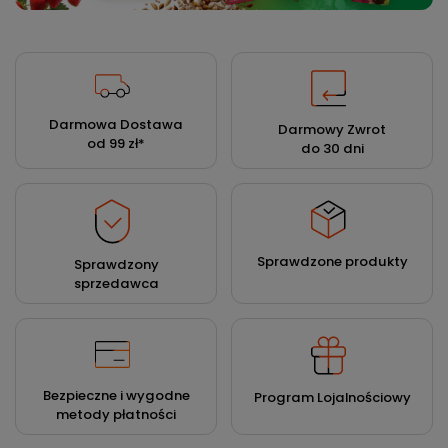
Darmowa Dostawa
Darmowy Zwrot
od 99 zł
*
do 30 dni
Sprawdzone produkty
Sprawdzony
sprzedawca
Bezpieczne i wygodne
Program Lojalnościowy
metody płatności