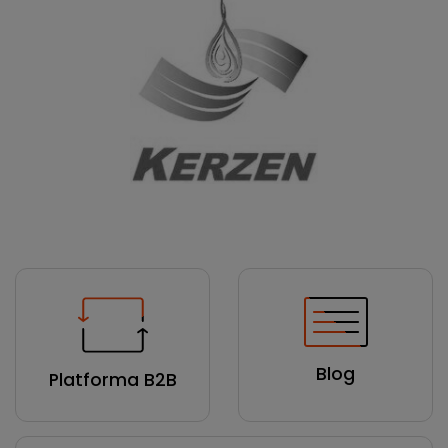
Blog
Platforma B2B