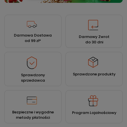
Darmowa Dostawa
Darmowy Zwrot
od 99 zł
*
do 30 dni
Sprawdzone produkty
Sprawdzony
sprzedawca
Bezpieczne i wygodne
Program Lojalnościowy
metody płatności