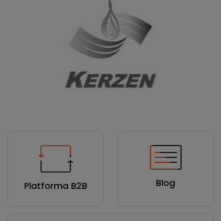
Blog
Platforma B2B