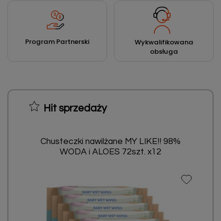
Program Partnerski
Wykwalifikowana
obsługa
Hit sprzedaży
Chusteczki nawilżane MY LIKE!! 98%
WODA i ALOES 72szt. x12