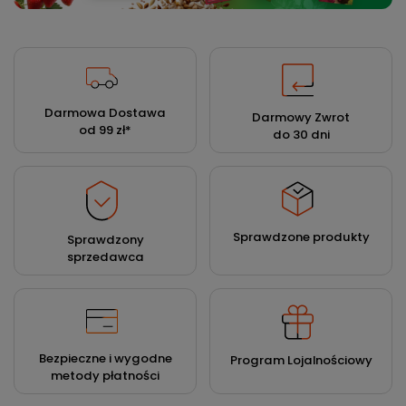
Darmowa Dostawa
Darmowy Zwrot
od 99 zł
*
do 30 dni
Sprawdzone produkty
Sprawdzony
sprzedawca
Bezpieczne i wygodne
Program Lojalnościowy
metody płatności