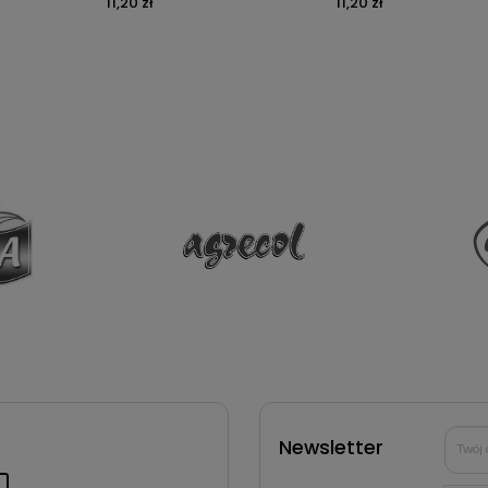
11,20 zł
11,20 zł
Newsletter