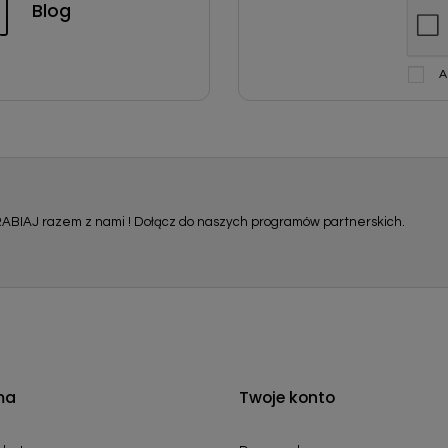
Blog
A
ABIAJ razem z nami ! Dołącz do naszych programów partnerskich.
ma
Twoje konto