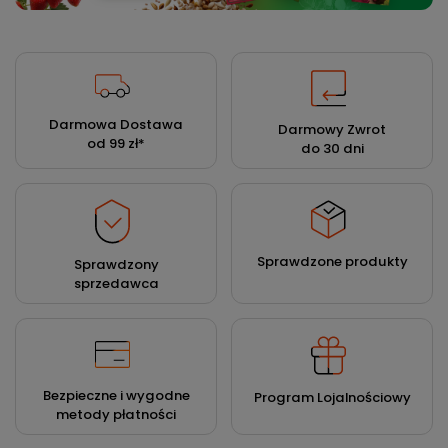
Darmowa Dostawa
Darmowy Zwrot
od 99 zł
*
do 30 dni
Sprawdzone produkty
Sprawdzony
sprzedawca
Bezpieczne i wygodne
Program Lojalnościowy
metody płatności