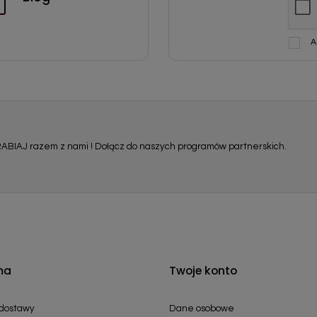
A
ABIAJ razem z nami ! Dołącz do naszych programów partnerskich.
ma
Twoje konto
 dostawy
Dane osobowe