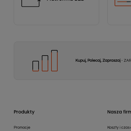
Kupuj, Polecaj, Zapraszaj
- ZAR
Produkty
Nasza fir
Promocje
Koszty i czas