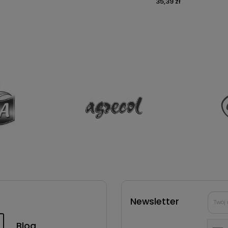
35,39 zł
Newsletter
Blog