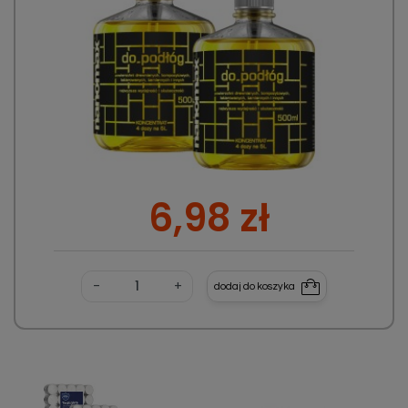
Cena
6,98 zł
-
+
dodaj do koszyka