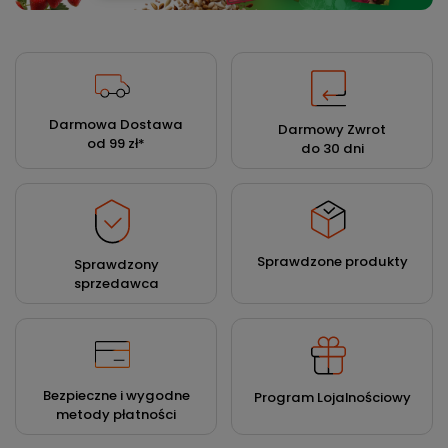
Darmowa Dostawa
Darmowy Zwrot
od 99 zł
*
do 30 dni
Sprawdzone produkty
Sprawdzony
sprzedawca
Bezpieczne i wygodne
Program Lojalnościowy
metody płatności