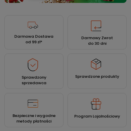
Darmowa Dostawa
Darmowy Zwrot
od 99 zł
*
do 30 dni
Sprawdzone produkty
Sprawdzony
sprzedawca
Bezpieczne i wygodne
Program Lojalnościowy
metody płatności