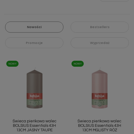
Nowości
Bestsellers
Promocje
Wyprzedaż
NOWY
NOWY
Świeca pieńkowa walec
Świeca pieńkowa walec
BOLSIUS Essentials 43H
BOLSIUS Essentials 43H
13CM JASNY TAUPE
13CM MGLISTY RÓŻ