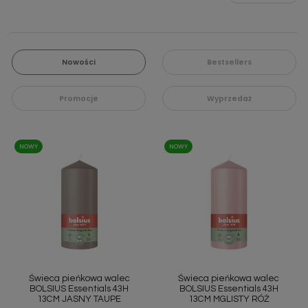
Nowości
Bestsellers
Promocje
Wyprzedaż
NOWY
NOWY
Świeca pieńkowa walec
Świeca pieńkowa walec
BOLSIUS Essentials 43H
BOLSIUS Essentials 43H
13CM JASNY TAUPE
13CM MGLISTY RÓŻ