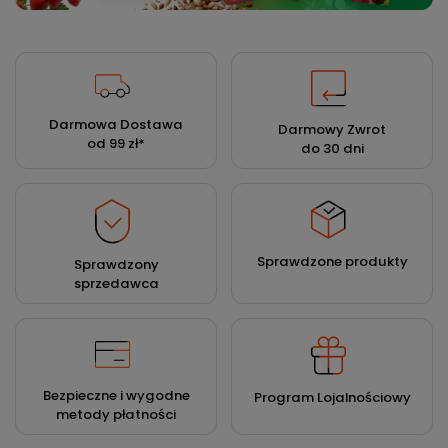
Darmowa Dostawa
Darmowy Zwrot
od 99 zł
*
do 30 dni
Sprawdzone produkty
Sprawdzony
sprzedawca
Bezpieczne i wygodne
Program Lojalnościowy
metody płatności