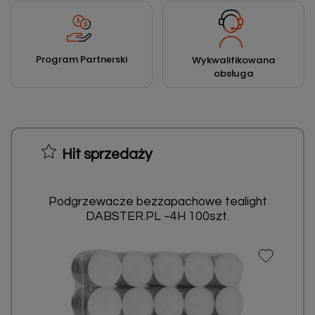
Program Partnerski
Wykwalifikowana
obsługa
Hit sprzedaży
Podgrzewacze bezzapachowe tealight
DABSTER.PL ~4H 100szt.