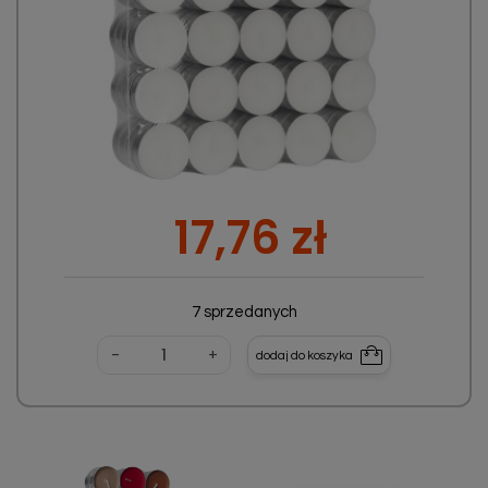
Cena
17,76 zł
7 sprzedanych
-
+
dodaj do koszyka