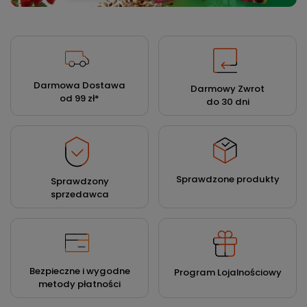
Darmowa Dostawa
Darmowy Zwrot
od 99 zł
*
do 30 dni
Sprawdzone produkty
Sprawdzony
sprzedawca
Bezpieczne i wygodne
Program Lojalnościowy
metody płatności