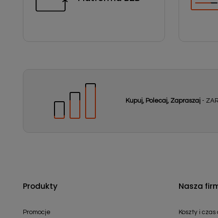
Kupuj, Polecaj, Zapraszaj
- ZAR
Produkty
Nasza fir
Promocje
Koszty i czas