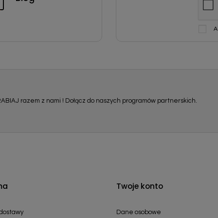
A
ABIAJ razem z nami ! Dołącz do naszych programów partnerskich.
ma
Twoje konto
 dostawy
Dane osobowe