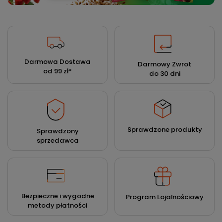
Darmowa Dostawa
Darmowy Zwrot
od 99 zł
*
do 30 dni
Sprawdzone produkty
Sprawdzony
sprzedawca
Bezpieczne i wygodne
Program Lojalnościowy
metody płatności