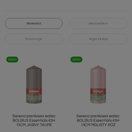
Nowości
Bestsellers
Promocje
Wyprzedaż
NOWY
NOWY
Świeca pieńkowa walec
Świeca pieńkowa walec
BOLSIUS Essentials 43H
BOLSIUS Essentials 43H
13CM JASNY TAUPE
13CM MGLISTY RÓŻ