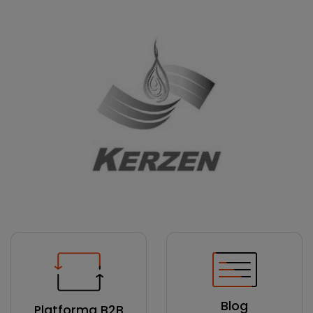
Blog
Platforma B2B