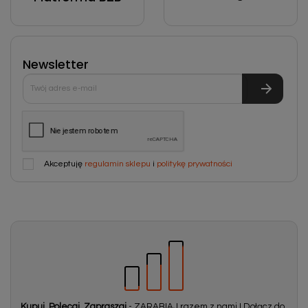
Newsletter
Akceptuję
regulamin sklepu
i
politykę prywatności
Kupuj, Polecaj, Zapraszaj
- ZARABIAJ razem z nami ! Dołącz do