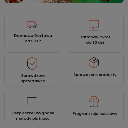
Darmowa Dostawa
Darmowy Zwrot
od 99 zł
*
do 30 dni
Sprawdzone produkty
Sprawdzony
sprzedawca
Bezpieczne i wygodne
Program Lojalnościowy
metody płatności