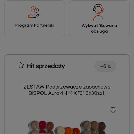
Program Partnerski
Wykwalifikowana
obsługa
-6%
Hit sprzedaży
ZESTAW Podgrzewacze zapachowe
BISPOL Aura 4H MIX "3" 3x30szt.