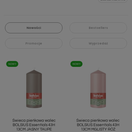
Nowości
Bestsellers
Promocje
Wyprzedaż
NOWY
NOWY
Świeca pieńkowa walec
Świeca pieńkowa walec
BOLSIUS Essentials 43H
BOLSIUS Essentials 43H
13CM JASNY TAUPE
13CM MGLISTY RÓŻ